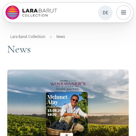
DE
Lara Barut Collection
News
News