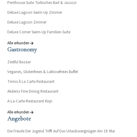
Penthouse Suite Türkisches Bad & Jacuzzi
Deluxe Lagoon Swim-Up Zimmer
Deluxe Lagoon Zimmer
Deluxe Corner Swim-Up Familien-Suite
Alle erkunden
Gastronomy
Zestful Bazaar
Veganes, Glutenfreies & Laktosefreies Buffet
Tirmis À La Carte Restaurant
Akdeniz Fine Dining Restaurant
A-La-Carte-Restaurant Kirpi
Alle erkunden
Angebote
Die Freude Der Jugend Trifft Auf Das Urlaubsvergnügen Am 19. Mai