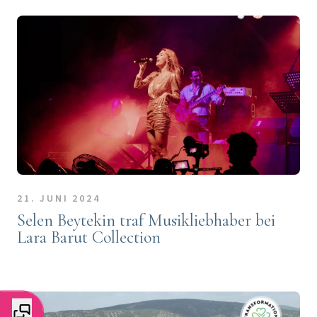
21. JUNI 2024
Selen Beytekin traf Musikliebhaber bei
Lara Barut Collection