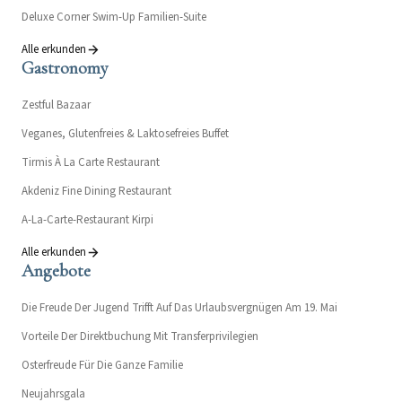
Deluxe Corner Swim-Up Familien-Suite
Alle erkunden
Gastronomy
Zestful Bazaar
Veganes, Glutenfreies & Laktosefreies Buffet
Tirmis À La Carte Restaurant
Akdeniz Fine Dining Restaurant
A-La-Carte-Restaurant Kirpi
Alle erkunden
Angebote
Die Freude Der Jugend Trifft Auf Das Urlaubsvergnügen Am 19. Mai
Vorteile Der Direktbuchung Mit Transferprivilegien
Osterfreude Für Die Ganze Familie
Neujahrsgala