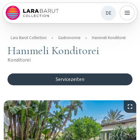
DE
Lara Barut Collection
Gastronomie
Hanımeli Konditorei
Hanımeli Konditorei
Konditorei
Servicezeiten