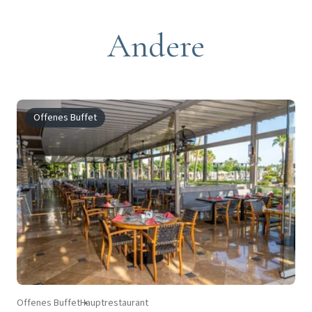
Andere
Offenes Buffet
Offenes Buffet
Hauptrestaurant