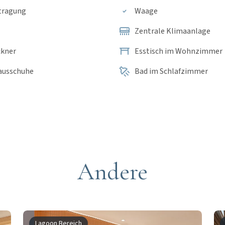
tragung
Waage
Zentrale Klimaanlage
ckner
Esstisch im Wohnzimmer
ausschuhe
Bad im Schlafzimmer
Andere
Lagoon Bereich