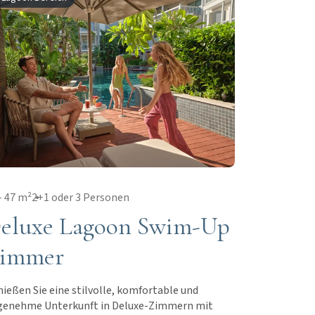
- 47 m²
2+1 oder 3 Personen
eluxe Lagoon Swim-Up
immer
ießen Sie eine stilvolle, komfortable und
genehme Unterkunft in Deluxe-Zimmern mit