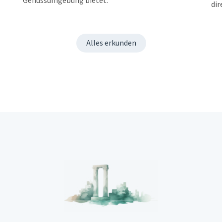
Genussumgebung bietet.
dir
Alles erkunden