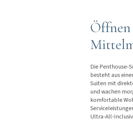
Öffnen 
Mittel
Die Penthouse-Su
besteht aus ein
Suiten mit direk
und wachen morgen
komfortable Wohn
Serviceleistungen
Ultra-All-Inclusi