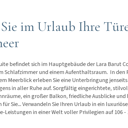
Sie im Urlaub Ihre Tür
meer
ite befindet sich im Hauptgebäude der Lara Barut Co
em Schlafzimmer und einem Aufenthaltsraum. In den
tem Meerblick erleben Sie eine Unterbringung jenseits
s in aller Ruhe auf. Sorgfältig eingerichtete, stilvo
räume, ein großer Balkon, friedliche Ausblicke und
 für Sie... Verwandeln Sie Ihren Urlaub in ein luxuriöse
ve-Leistungen in einer Welt voller Privilegien auf 106 -