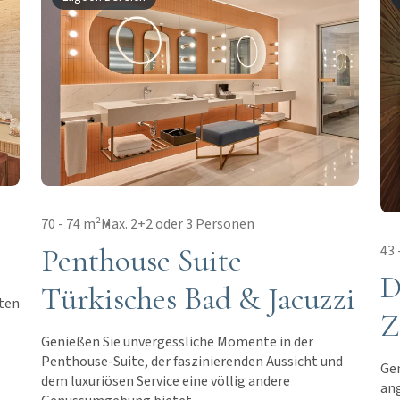
70 - 74 m²
Max. 2+2 oder 3 Personen
Penthouse Suite
43 
D
Türkisches Bad & Jacuzzi
iten
Z
Genießen Sie unvergessliche Momente in der
Penthouse-Suite, der faszinierenden Aussicht und
Gen
dem luxuriösen Service eine völlig andere
an