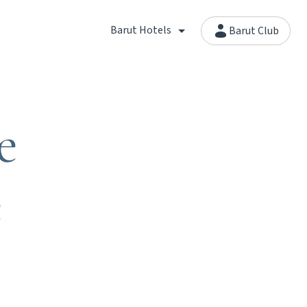
Barut Hotels
Barut Club
e
e