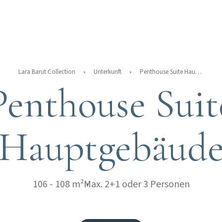
Lara Barut Collection
Unterkunft
Penthouse Suite Hauptgebäude
Penthouse Suit
Hauptgebäud
106 - 108 m²
Max. 2+1 oder 3 Personen