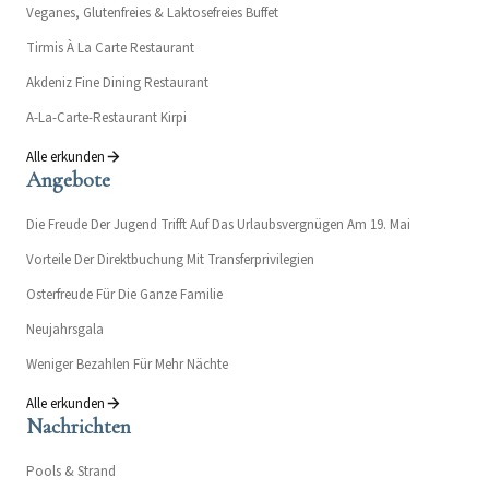
Veganes, Glutenfreies & Laktosefreies Buffet
Tirmis À La Carte Restaurant
Akdeniz Fine Dining Restaurant
A-La-Carte-Restaurant Kirpi
Alle erkunden
Angebote
Die Freude Der Jugend Trifft Auf Das Urlaubsvergnügen Am 19. Mai
Vorteile Der Direktbuchung Mit Transferprivilegien
Osterfreude Für Die Ganze Familie
Neujahrsgala
Weniger Bezahlen Für Mehr Nächte
Alle erkunden
Nachrichten
Pools & Strand