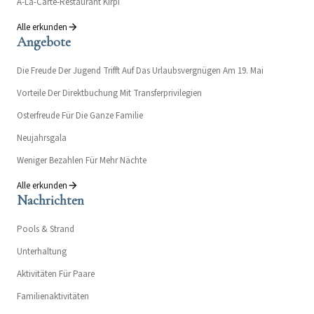
A-La-Carte-Restaurant Kirpi
Alle erkunden
Angebote
Die Freude Der Jugend Trifft Auf Das Urlaubsvergnügen Am 19. Mai
Vorteile Der Direktbuchung Mit Transferprivilegien
Osterfreude Für Die Ganze Familie
Neujahrsgala
Weniger Bezahlen Für Mehr Nächte
Alle erkunden
Nachrichten
Pools & Strand
Unterhaltung
Aktivitäten Für Paare
Familienaktivitäten