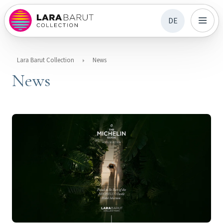
DE
Lara Barut Collection
News
News