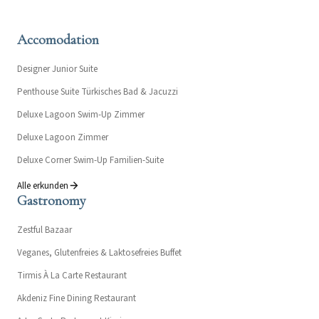
Accomodation
Designer Junior Suite
Penthouse Suite Türkisches Bad & Jacuzzi
Deluxe Lagoon Swim-Up Zimmer
Deluxe Lagoon Zimmer
Deluxe Corner Swim-Up Familien-Suite
Alle erkunden
Gastronomy
Zestful Bazaar
Veganes, Glutenfreies & Laktosefreies Buffet
Tirmis À La Carte Restaurant
Akdeniz Fine Dining Restaurant