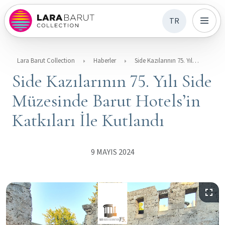
TR
Lara Barut Collection
Haberler
Side Kazılarının 75. Yılı Side Müzesinde Barut Hotels’in Katkıları İle Kutlandı
Side Kazılarının 75. Yılı Side
Müzesinde Barut Hotels’in
Katkıları İle Kutlandı
9 MAYIS 2024