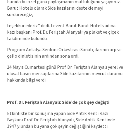
burada bu özel günü paylaşmanın mutluluğunu yaşıyoruz.
Barut Hotels olarak Side kazılarını desteklemeyi
sürdüreceğiz,
teşekkür ederiz’’ dedi. Levent Barut Barut Hotels adına
kazı başkanı Prof. Dr. Feriştah Alanyalı’ya plaket ve çiçek
takdiminde bulundu.
Program Antalya Senfoni Orkestrası Sanatçılarının arp ve
çello dinletisinin ardından sona erdi.
14 Mayıs Cumartesi günü Prof. Dr. Feriştah Alanyalı yerel ve
ulusal basın mensuplarına Side kazılarının mevcut durumu
hakkında bilgi verdi.
Prof. Dr. Feriştah Alanyalı: Side’de çok şey değişti
Etkinlikte bir konuşma yapan Side Antik Kenti Kazı
Başkanı Prof. Dr. Feriştah Alanyalı, Side Antik Kentinde
1947 yılından bu yana çok şeyin değiştiğini kaydetti.