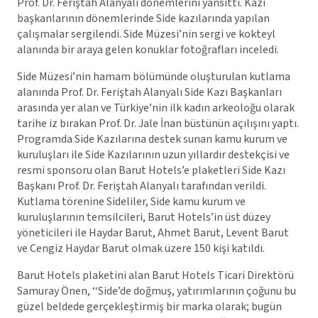
Prof. Dr. Feriştah Alanyalı dönemlerini yansıttı. Kazı
başkanlarının dönemlerinde Side kazılarında yapılan
çalışmalar sergilendi. Side Müzesi’nin sergi ve kokteyl
alanında bir araya gelen konuklar fotoğrafları inceledi.
Side Müzesi’nin hamam bölümünde oluşturulan kutlama
alanında Prof. Dr. Feriştah Alanyalı Side Kazı Başkanları
arasında yer alan ve Türkiye’nin ilk kadın arkeoloğu olarak
tarihe iz bırakan Prof. Dr. Jale İnan büstünün açılışını yaptı.
Programda Side Kazılarına destek sunan kamu kurum ve
kuruluşları ile Side Kazılarının uzun yıllardır destekçisi ve
resmi sponsoru olan Barut Hotels’e plaketleri Side Kazı
Başkanı Prof. Dr. Feriştah Alanyalı tarafından verildi.
Kutlama törenine Sideliler, Side kamu kurum ve
kuruluşlarının temsilcileri, Barut Hotels’in üst düzey
yöneticileri ile Haydar Barut, Ahmet Barut, Levent Barut
ve Cengiz Haydar Barut olmak üzere 150 kişi katıldı.
Barut Hotels plaketini alan Barut Hotels Ticari Direktörü
Samuray Önen, ‘‘Side’de doğmuş, yatırımlarının çoğunu bu
güzel beldede gerçekleştirmiş bir marka olarak; bugün