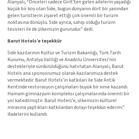
Alanyalı, “Önceleri sadece Girit’ten gelen ailelerin yaşadığı
küçük bir köy olan Side, bugün dünyanın dört bir yanından
gelen turistlerin ziyaret ettiği çok önemli bir turizm
noktasına dönüştü. Side ayrıca, sahip olduğu turizm
tesisleri ile de ülkemizin gururudur.” dedi.
Barut Hotels’e teşekkür
Side kazılarının Kültür ve Turizm Bakanlığı, Türk Tarih
Kurumu, Antalya Valiliği ve Anadolu Üniversitesi’nin
destekleriyle sürdürüldüğünü hatırlatan Alanyalı, Barut
Hotels ana sponsorumuz olarak kazılarımıza destek
vermektedir. Barut Hotels’in katkıları ile Side Antik
Kentinde restorasyon çalışmaları büyük bir ivme kazandı.
Hamam gimnazyum kompleksi çalışmalarında önemli bir
yol katedilmiştir. Barut Hotels’e, ülkemizin kültürel
mirasına yaptıkları katkılardan dolayı teşekkür ederim.”
ifadelerini kullandı.