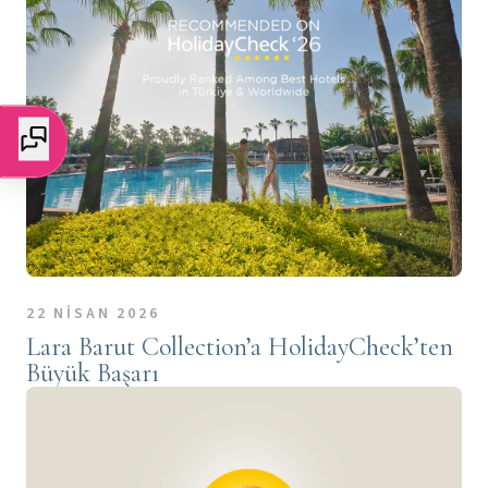
22 NİSAN 2026
Lara Barut Collection’a HolidayCheck’ten
Büyük Başarı