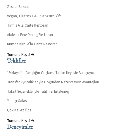
Zestful Bazaar
Vegan, Glutensiz & Laktozsuz Büfe
Tirmis A’la Carte Restoran
Akdeniz Fine Dining Restoran
Kumda Kirpi A’la Carte Restoran
Tümünü Keşfet
Teklifler
19 Mayıs’ta Gençliğin Coşkusu Tatilin Keyfiyle Buluşuyor
Transfer Ayrıcalıklarıyla Doğrudan Rezervasyon Avantajları
Taksit Seçenekleriyle Tatilinizi Ertelemeyin!
Yılbaşı Galası
Çok Kal Az Öde
Tümünü Keşfet
Deneyimler