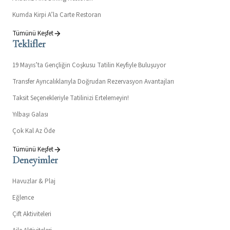
Kumda Kirpi A’la Carte Restoran
Tümünü Keşfet
Teklifler
19 Mayıs’ta Gençliğin Coşkusu Tatilin Keyfiyle Buluşuyor
Transfer Ayrıcalıklarıyla Doğrudan Rezervasyon Avantajları
Taksit Seçenekleriyle Tatilinizi Ertelemeyin!
Yılbaşı Galası
Çok Kal Az Öde
Tümünü Keşfet
Deneyimler
Havuzlar & Plaj
Eğlence
Çift Aktiviteleri