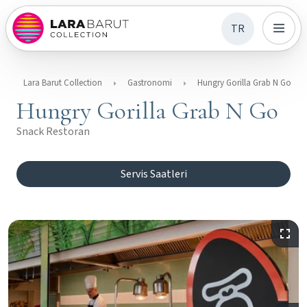
TR
Lara Barut Collection
Gastronomi
Hungry Gorilla Grab N Go
Hungry Gorilla Grab N Go
Snack Restoran
Servis Saatleri