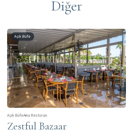
Diğer
Açık Büfe
Açık Büfe
Ana Restoran
Zestful Bazaar