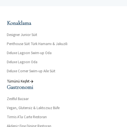
Konaklama
Designer Junior Süit
Penthouse Süit Türk Hamamı & Jakuzili
Deluxe Lagoon Swim-up Oda
Deluxe Lagoon Oda
Deluxe Corner Swim-up Aile Süit
Tümünü Keşfet
Gastronomi
Zestful Bazaar
Vegan, Glutensiz & Laktozsuz Büfe
Tirmis A’la Carte Restoran
Akdeniz Fine Dining Restoran