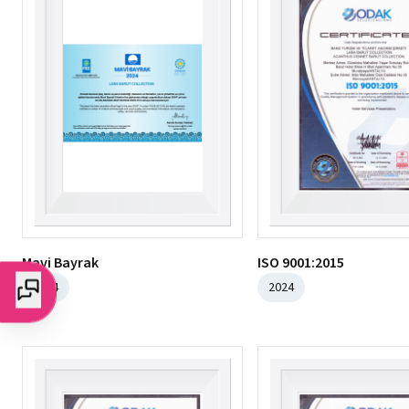
Mavi Bayrak
ISO 9001:2015
2024
2024