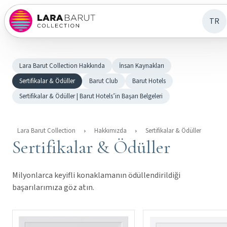
TR
Lara Barut Collection Hakkında
İnsan Kaynakları
Sertifikalar & Ödüller
Barut Club
Barut Hotels
Sertifikalar & Ödüller | Barut Hotels’in Başarı Belgeleri
Lara Barut Collection
Hakkımızda
Sertifikalar & Ödüller
Sertifikalar & Ödüller
Milyonlarca keyifli konaklamanın ödüllendirildiği
başarılarımıza göz atın.