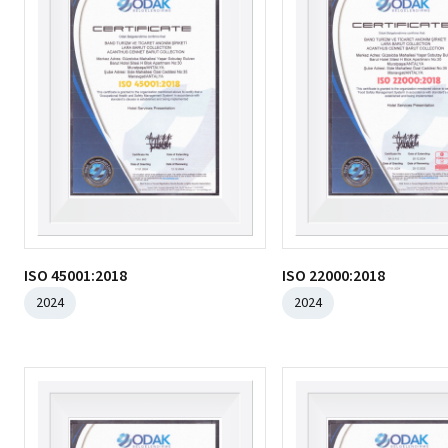
ISO 45001:2018
ISO 22000:2018
2024
2024