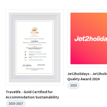
Jet2holidays - Jet2hol
Quality Award 2024
2025
Travelife - Gold Certified for
Accommodation Sustainability
2025-2027