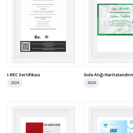
I-REC Sertifikası
Gıda Atığı Haritalandır
2024
2024