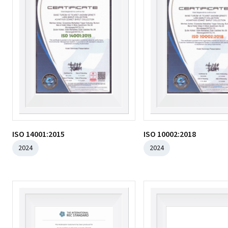
ISO 14001:2015
ISO 10002:2018
2024
2024