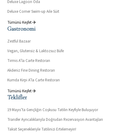
Deluxe Lagoon Oda
Deluxe Corner Swim-up Aile Süit
Tümünü Keşfet
Gastronomi
Zestful Bazaar
Vegan, Glutensiz & Laktozsuz Büfe
Tirmis A’la Carte Restoran
Akdeniz Fine Dining Restoran
Kumda Kirpi A’la Carte Restoran
Tümünü Keşfet
Teklifler
19 Mayıs’ta Gençliğin Coşkusu Tatilin Keyfiyle Buluşuyor
Transfer Ayrıcalıklarıyla Doğrudan Rezervasyon Avantajları
Taksit Seçenekleriyle Tatilinizi Ertelemeyin!