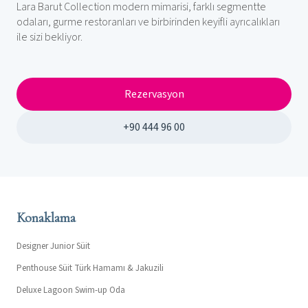
Lara Barut Collection modern mimarisi, farklı segmentte
odaları, gurme restoranları ve birbirinden keyifli ayrıcalıkları
ile sizi bekliyor.
Rezervasyon
+90 444 96 00
Konaklama
Designer Junior Süit
Penthouse Süit Türk Hamamı & Jakuzili
Deluxe Lagoon Swim-up Oda