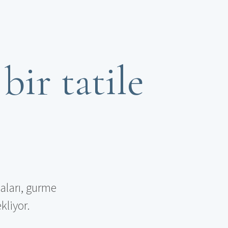
bir tatile
aları, gurme
ekliyor.