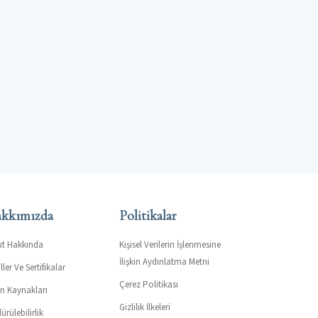
kkımızda
Politikalar
ut Hakkında
Kişisel Verilerin İşlenmesine
İlişkin Aydınlatma Metni
ler Ve Sertifikalar
Çerez Politikası
an Kaynakları
Gizlilik İlkeleri
ürülebilirlik