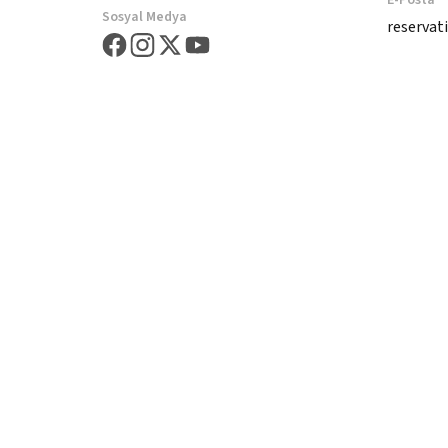
E-Posta
Sosyal Medya
reserva