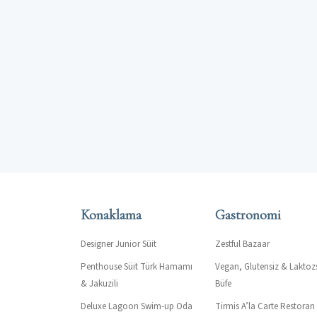
Konaklama
Gastronomi
Designer Junior Süit
Zestful Bazaar
Penthouse Süit Türk Hamamı
Vegan, Glutensiz & Laktoz
& Jakuzili
Büfe
Deluxe Lagoon Swim-up Oda
Tirmis A’la Carte Restoran