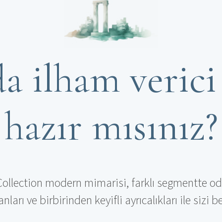
a ilham verici 
hazır mısınız?
Collection modern mimarisi, farklı segmentte od
nları ve birbirinden keyifli ayrıcalıkları ile sizi b