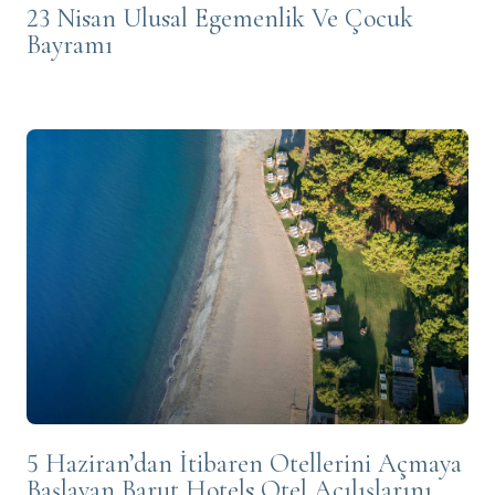
23 Nisan Ulusal Egemenlik Ve Çocuk
Bayramı
5 Haziran’dan İtibaren Otellerini Açmaya
Başlayan Barut Hotels Otel Açılışlarını