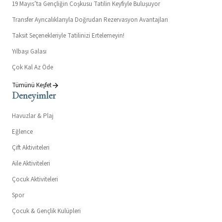
19 Mayıs’ta Gençliğin Coşkusu Tatilin Keyfiyle Buluşuyor
Transfer Ayrıcalıklarıyla Doğrudan Rezervasyon Avantajları
Taksit Seçenekleriyle Tatilinizi Ertelemeyin!
Yılbaşı Galası
Çok Kal Az Öde
Tümünü Keşfet
Deneyimler
Havuzlar & Plaj
Eğlence
Çift Aktiviteleri
Aile Aktiviteleri
Çocuk Aktiviteleri
Spor
Çocuk & Gençlik Kulüpleri