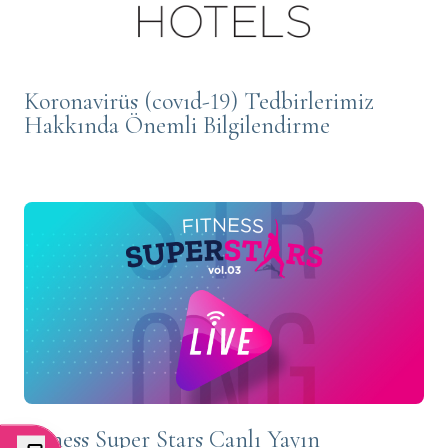
Koronavirüs (covıd-19) Tedbirlerimiz
Hakkında Önemli Bilgilendirme
Fitness Super Stars Canlı Yayın