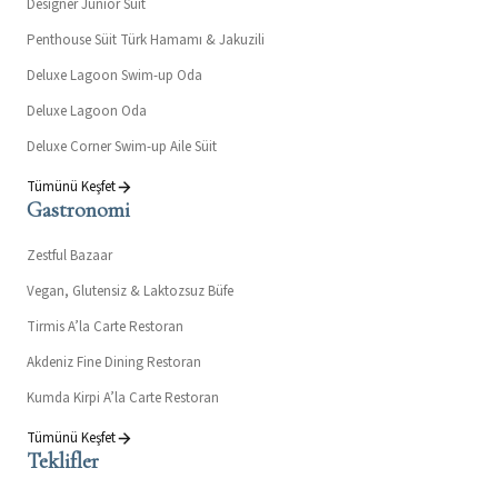
Designer Junior Süit
Penthouse Süit Türk Hamamı & Jakuzili
Deluxe Lagoon Swim-up Oda
Deluxe Lagoon Oda
Deluxe Corner Swim-up Aile Süit
Tümünü Keşfet
Gastronomi
Zestful Bazaar
Vegan, Glutensiz & Laktozsuz Büfe
Tirmis A’la Carte Restoran
Akdeniz Fine Dining Restoran
Kumda Kirpi A’la Carte Restoran
Tümünü Keşfet
Teklifler