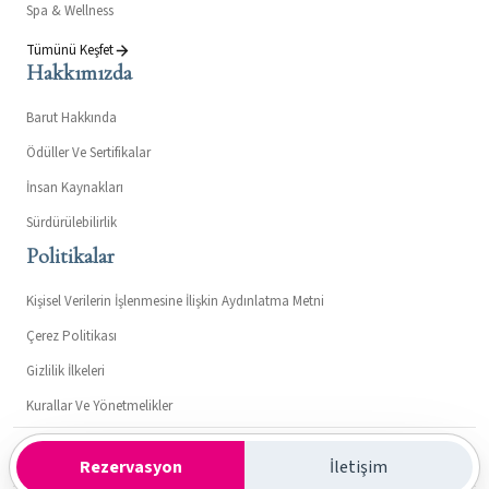
Spa & Wellness
Tümünü Keşfet
Hakkımızda
Barut Hakkında
Ödüller Ve Sertifikalar
İnsan Kaynakları
Sürdürülebilirlik
Politikalar
Kişisel Verilerin İşlenmesine İlişkin Aydınlatma Metni
Çerez Politikası
Gizlilik İlkeleri
Kurallar Ve Yönetmelikler
Kültür ve Turizm Bakanlığı- Turizm İşletme Belgesi: 7362
Rezervasyon
İletişim