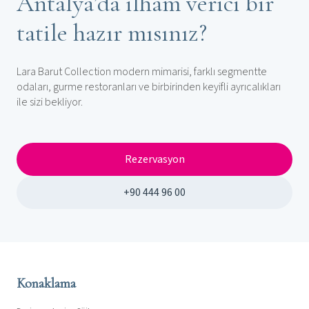
Antalya’da ilham verici bir
tatile hazır mısınız?
Lara Barut Collection modern mimarisi, farklı segmentte
odaları, gurme restoranları ve birbirinden keyifli ayrıcalıkları
ile sizi bekliyor.
Rezervasyon
+90 444 96 00
Konaklama