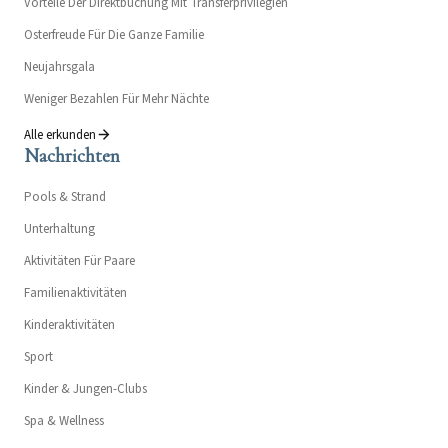
Vorteile Der Direktbuchung Mit Transferprivilegien
Osterfreude Für Die Ganze Familie
Neujahrsgala
Weniger Bezahlen Für Mehr Nächte
Alle erkunden
Nachrichten
Pools & Strand
Unterhaltung
Aktivitäten Für Paare
Familienaktivitäten
Kinderaktivitäten
Sport
Kinder & Jungen-Clubs
Spa & Wellness