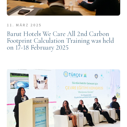
11. MÄRZ 2025
Barut Hotels We Care All 2nd Carbon
Footprint Calculation Training was held
on 17-18 February 2025