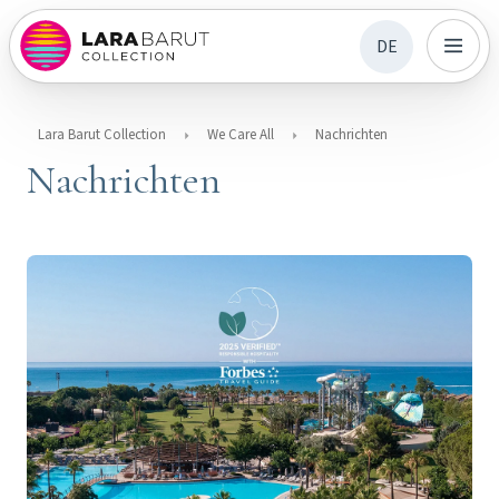
DE
Lara Barut Collection
We Care All
Nachrichten
Nachrichten