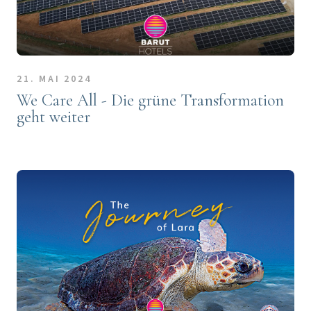
21. MAI 2024
We Care All - Die grüne Transformation
geht weiter