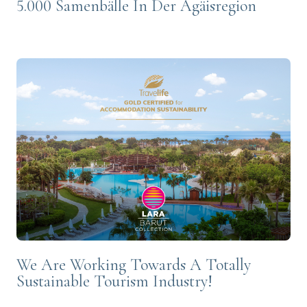
5.000 Samenbälle In Der Ägäisregion
We Are Working Towards A Totally
Sustainable Tourism Industry!