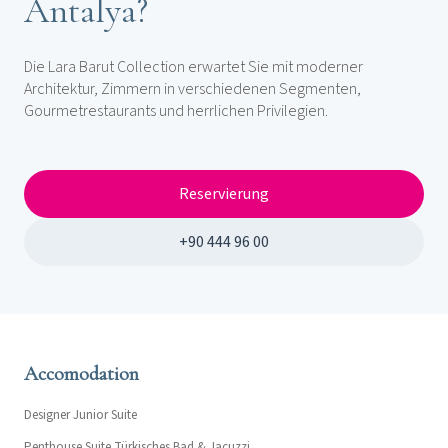
Antalya?
Die Lara Barut Collection erwartet Sie mit moderner
Architektur, Zimmern in verschiedenen Segmenten,
Gourmetrestaurants und herrlichen Privilegien.
Reservierung
+90 444 96 00
Accomodation
Designer Junior Suite
Penthouse Suite Türkisches Bad & Jacuzzi