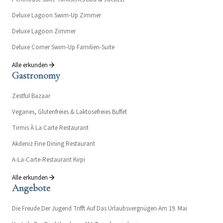
Deluxe Lagoon Swim-Up Zimmer
Deluxe Lagoon Zimmer
Deluxe Corner Swim-Up Familien-Suite
Alle erkunden
Gastronomy
Zestful Bazaar
Veganes, Glutenfreies & Laktosefreies Buffet
Tirmis À La Carte Restaurant
Akdeniz Fine Dining Restaurant
A-La-Carte-Restaurant Kirpi
Alle erkunden
Angebote
Die Freude Der Jugend Trifft Auf Das Urlaubsvergnügen Am 19. Mai