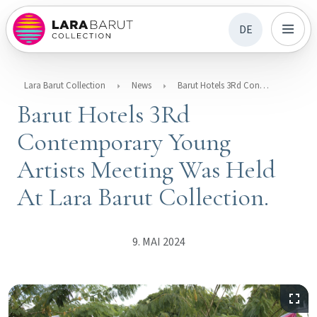
DE
Lara Barut Collection
News
Barut Hotels 3Rd Contemporary Young Artists Meeting Was Held At Lara Barut Collection.
Barut Hotels 3Rd
Contemporary Young
Artists Meeting Was Held
At Lara Barut Collection.
9. MAI 2024