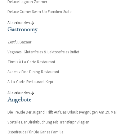
Deluxe Lagoon Zimmer
Deluxe Corner Swim-Up Familien-Suite
Alle erkunden
Gastronomy
Zestful Bazaar
Veganes, Glutenfreies & Laktosefreies Buffet
Tirmis À La Carte Restaurant
Akdeniz Fine Dining Restaurant
A-La-Carte-Restaurant Kirpi
Alle erkunden
Angebote
Die Freude Der Jugend Trifft Auf Das Urlaubsvergnügen Am 19. Mai
Vorteile Der Direktbuchung Mit Transferprivilegien
Osterfreude Für Die Ganze Familie