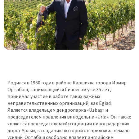
Родился в 1960 году в районе Каршияка города Измир.
Ортабаш, занимающийся бизнесом уже 35 лет,
принимал участие в работе таких важных
неправительственных организаций, как Egiad.
Является владельцем дендропарка «Uzbaş» и
председателем правления винодельни «Urla». Он также
является председателем «Ассоциации виноградарских
дорог Урлы», к созданию которой он приложил немало
усилий. Ортабаш свободно владеет английским