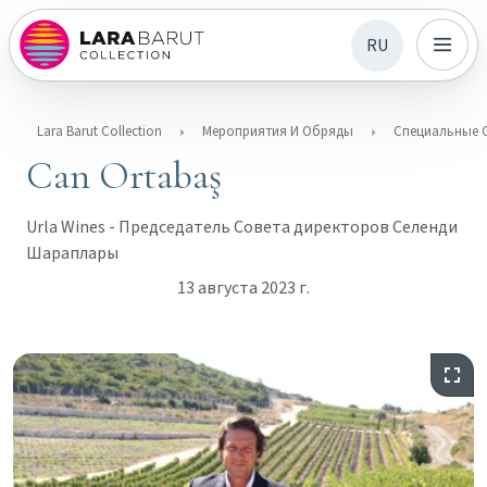
RU
Lara Barut Collection
Мероприятия И Обряды
Специальные 
Can Ortabaş
Urla Wines - Председатель Совета директоров Селенди
Шараплары
13 августа 2023 г.