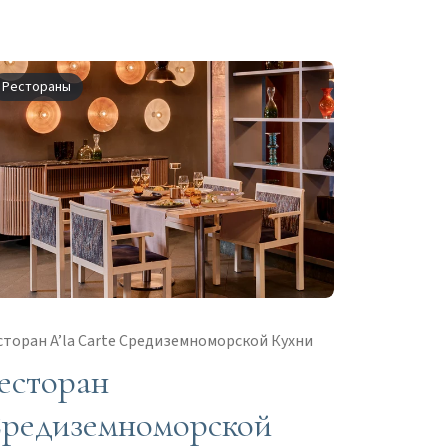
Рестораны
сторан A’la Carte Средиземноморской Кухни
есторан
редиземноморской