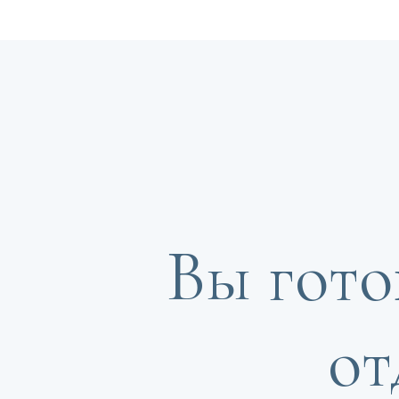
Вы гото
от