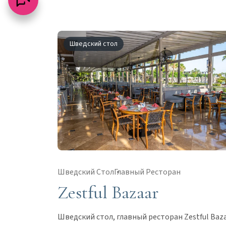
Шведский стол
Шведский Стол
Главный Ресторан
Zestful Bazaar
Шведский стол, главный ресторан Zestful Baz