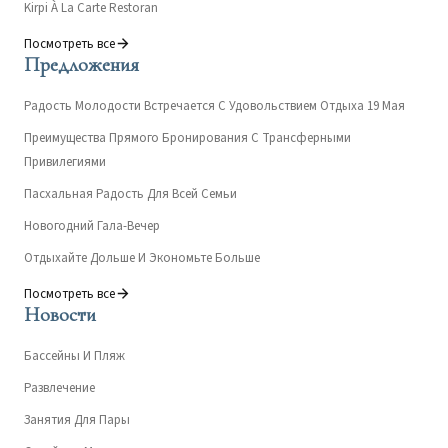
Kirpi À La Carte Restoran
Посмотреть все
Предложения
Радость Молодости Встречается С Удовольствием Отдыха 19 Мая
Преимущества Прямого Бронирования С Трансферными
Привилегиями
Пасхальная Радость Для Всей Семьи
Новогодний Гала-Вечер
Отдыхайте Дольше И Экономьте Больше
Посмотреть все
Новости
Бассейны И Пляж
Развлечение
Занятия Для Пары