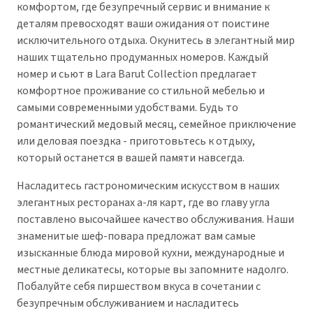
комфортом, где безупречный сервис и внимание к
деталям превосходят ваши ожидания от поистине
исключительного отдыха. Окунитесь в элегантный мир
наших тщательно продуманных номеров. Каждый
номер и сьют в Lara Barut Collection предлагает
комфортное проживание со стильной мебелью и
самыми современными удобствами. Будь то
романтический медовый месяц, семейное приключение
или деловая поездка - приготовьтесь к отдыху,
который останется в вашей памяти навсегда.
Насладитесь гастрономическим искусством в наших
элегантных ресторанах а-ля карт, где во главу угла
поставлено высочайшее качество обслуживания. Наши
знаменитые шеф-повара предложат вам самые
изысканные блюда мировой кухни, международные и
местные деликатесы, которые вы запомните надолго.
Побалуйте себя пиршеством вкуса в сочетании с
безупречным обслуживанием и насладитесь