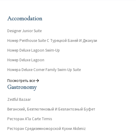
Accomodation
Designer Junior Suite
Номер Penthouse Suite С Турецкой Баней И Джакузи
Номер Deluxe Lagoon Swim-Up
Номер Deluxe Lagoon
Номера Deluxe Corner Family Swim-Up Suite
Посмотреть все
Gastronomy
Zestful Bazaar
Веганский, Безглютеновый И Безлактозный Буфет
Ресторан A’la Carte Tirmis
Ресторан Средиземноморской Кухни Akdeniz