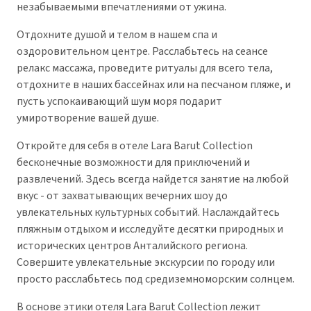
незабываемыми впечатлениями от ужина.
Отдохните душой и телом в нашем спа и
оздоровительном центре. Расслабьтесь на сеансе
релакс массажа, проведите ритуалы для всего тела,
отдохните в наших бассейнах или на песчаном пляже, и
пусть успокаивающий шум моря подарит
умиротворение вашей душе.
Откройте для себя в отеле Lara Barut Collection
бесконечные возможности для приключений и
развлечений. Здесь всегда найдется занятие на любой
вкус - от захватывающих вечерних шоу до
увлекательных культурных событий. Наслаждайтесь
пляжным отдыхом и исследуйте десятки природных и
исторических центров Анталийского региона.
Совершите увлекательные экскурсии по городу или
просто расслабьтесь под средиземноморским солнцем.
В основе этики отеля Lara Barut Collection лежит