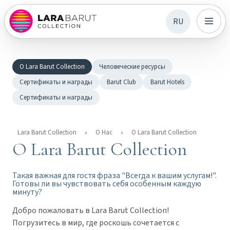
RU
О Lara Barut Collection
Человеческие ресурсы
Сертификаты и награды
Barut Club
Barut Hotels
Сертификаты и награды
Lara Barut Collection
О Нас
О Lara Barut Collection
О Lara Barut Collection
Такая важная для гостя фраза "Всегда к вашим услугам!".
Готовы ли вы чувствовать себя особенным каждую
минуту?
Добро пожаловать в Lara Barut Collection!
Погрузитесь в мир, где роскошь сочетается с