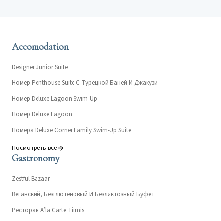
Accomodation
Designer Junior Suite
Номер Penthouse Suite С Турецкой Баней И Джакузи
Номер Deluxe Lagoon Swim-Up
Номер Deluxe Lagoon
Номера Deluxe Corner Family Swim-Up Suite
Посмотреть все
Gastronomy
Zestful Bazaar
Веганский, Безглютеновый И Безлактозный Буфет
Ресторан A’la Carte Tirmis