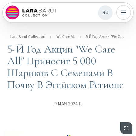
RU
Lara Barut Collection
We Care All
5-Й Год Акции "We Care All" Приносит 5 000 Шариков С Семенами В Почву В Эгейском Регионе
5-Й Год Акции "We Care
All" Приносит 5 000
Шариков С Семенами В
Почву В Эгейском Регионе
9 МАЯ 2024 Г.