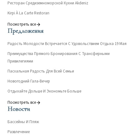
Ресторан Средиземноморской Кухни Akdeniz
Kirpi À La Carte Restoran
Посмотреть все
Предложения
Радость Молодости Встречается С Удовольствием Отдыха 19 Мая
Преимущества Прямого Бронирования С Трансферными
Привилегиями
Пасхальная Радость Для Всей Семьи
Новогодний Гала-Вечер
Отдыхайте Дольше И Экономьте Больше
Посмотреть все
Новости
Бассейны И Пляж
Развлечение