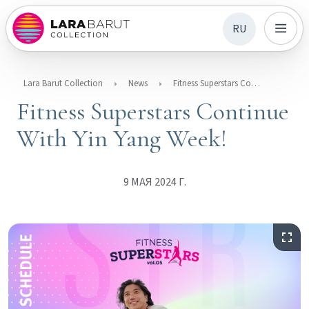
RU
Lara Barut Collection
News
Fitness Superstars Continue With Yin Yang Week!
Fitness Superstars Continue
With Yin Yang Week!
9 МАЯ 2024 Г.