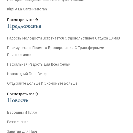
Kirpi À La Carte Restoran
Посмотреть все
Предложения
Радость Молодости Встречается С Удовольствием Отдыха 19 Мая
Преимущества Прямого Бронирования С Трансферными
Привилегиями
Пасхальная Радость Для Всей Семьи
Новогодний Гала-Вечер
Отдыхайте Дольше И Экономьте Больше
Посмотреть все
Новости
Бассейны И Пляж
Развлечение
Занятия Для Пары