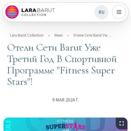
RU
Lara Barut Collection
News
Отели Сети Barut Уже Третий Год В Спортивной Программе "Fitness Super Stars"!
Отели Сети Barut Уже
Третий Год В Спортивной
Программе "Fitness Super
Stars"!
9 МАЯ 2024 Г.