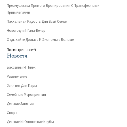
Преимущества Прямого Бронирования С Трансферными
Привилегиями
Пасхальная Радость Для Всей Семьи
Новогодний Гала-Вечер
Отдыхайте Дольше И Экономьте Больше
Посмотреть все
Новости
Бассейны И Пляж
Развлечение
Занятия Для Пары
Семейные Мероприятия
Детские Занятия
Спорт
Детские И Юношеские Клубы