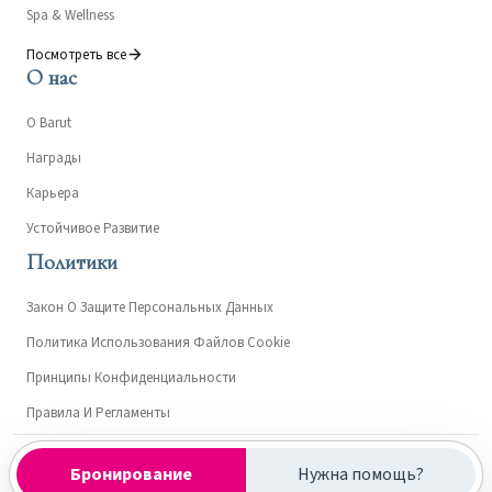
Spa & Wellness
Посмотреть все
О нас
О Barut
Награды
Карьера
Устойчивое Развитие
Политики
Закон О Защите Персональных Данных
Политика Использования Файлов Cookie
Принципы Конфиденциальности
Правила И Регламенты
Kültür ve Turizm Bakanlığı- Turizm İşletme Belgesi: 7362
Бронирование
Нужна помощь?