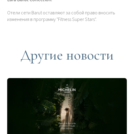
Отели сети Barut оставляют за собой право вносить
изменения в программу "Fitness Super Stars".
Другие новости