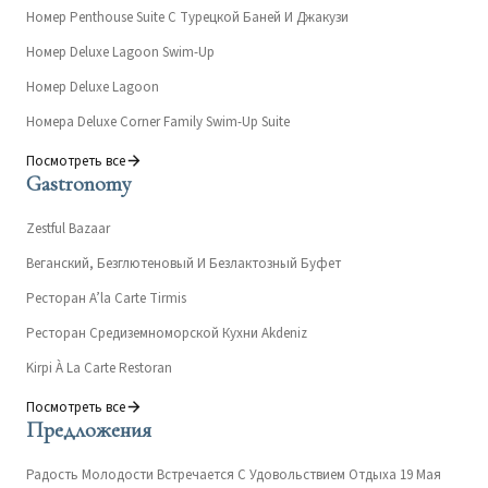
Номер Penthouse Suite С Турецкой Баней И Джакузи
Номер Deluxe Lagoon Swim-Up
Номер Deluxe Lagoon
Номера Deluxe Corner Family Swim-Up Suite
Посмотреть все
Gastronomy
Zestful Bazaar
Веганский, Безглютеновый И Безлактозный Буфет
Ресторан A’la Carte Tirmis
Ресторан Средиземноморской Кухни Akdeniz
Kirpi À La Carte Restoran
Посмотреть все
Предложения
Радость Молодости Встречается С Удовольствием Отдыха 19 Мая