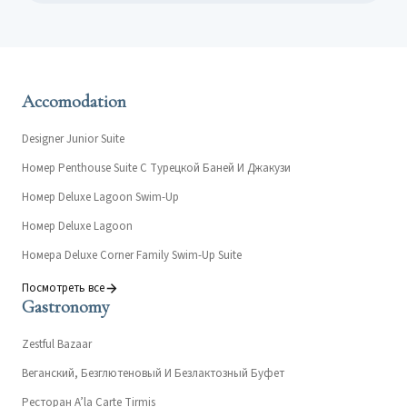
Accomodation
Designer Junior Suite
Номер Penthouse Suite С Турецкой Баней И Джакузи
Номер Deluxe Lagoon Swim-Up
Номер Deluxe Lagoon
Номера Deluxe Corner Family Swim-Up Suite
Посмотреть все
Gastronomy
Zestful Bazaar
Веганский, Безглютеновый И Безлактозный Буфет
Ресторан A’la Carte Tirmis