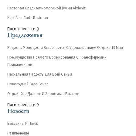
Ресторан Средиземноморской Кухни Akdeniz
Kirpi À La Carte Restoran
Посмотреть все
Предложения
Радость Молодости Встречается С Удовольствием Отдыха 19 Мая
Преимущества Прямого Бронирования С Трансферными
Привилегиями
Пасхальная Радость Для Всей Семьи
Новогодний Гала-Вечер
Отдыхайте Дольше И Экономьте Больше
Посмотреть все
Новости
Бассейны И Пляж
Развлечение