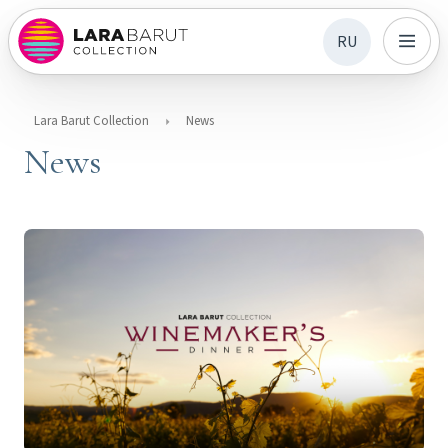
RU
Lara Barut Collection
News
News