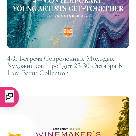
4-Я Встреча Современных Молодых
Художников Пройдет 23-30 Октября В
Lara Barut Collection